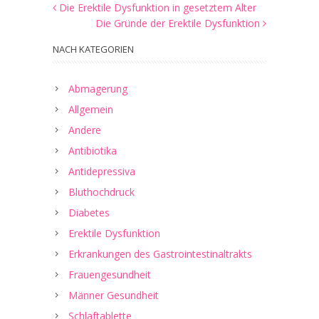
Die Erektile Dysfunktion in gesetztem Alter
Die Gründe der Erektile Dysfunktion
NACH KATEGORIEN
Abmagerung
Allgemein
Andere
Antibiotika
Antidepressiva
Bluthochdruck
Diabetes
Erektile Dysfunktion
Erkrankungen des Gastrointestinaltrakts
Frauengesundheit
Männer Gesundheit
Schlaftablette